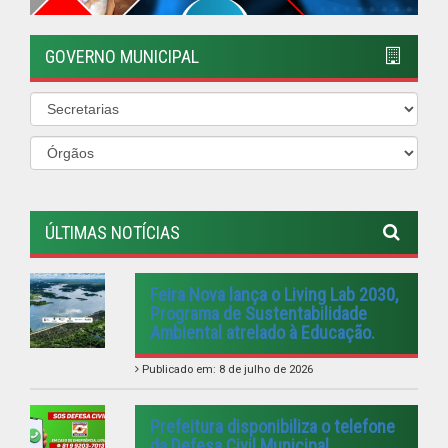
Ambiental atrelado à Educação.
Publicado em: 8 de julho de 2026
Prefeitura disponibiliza o telefone
da Defesa Civil Municipal
Publicado em: 2 de maio de 2026
TODOS UNIDOS CONTRA O
MOSQUITO
Publicado em: 5 de janeiro de 2026
VISITE A FEIRA AGROECOLÓGICA
Publicado em: 4 de janeiro de 2026
PREFEITURA REALIZA DIVERSAS
ENTREGAS PARA A POPULAÇÃO