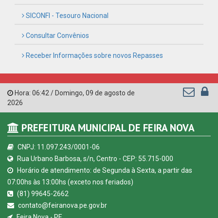
Horário de atendimento: de Segunda à Sexta, a partir das
07:00hs às 13:00hs (exceto nos feriados)
(81) 99645-2662
contato@feiranova.pe.gov.br
Feira Nova - PE
CURTA NOSSA FAN PAGE
© Copyright 2026 Prefeitura Municipal de Feira Nova | Todos
os direitos reservados