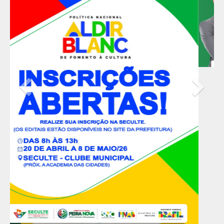
Previous
Nex