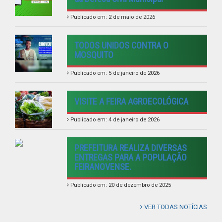
FEIRANOVENSE.
Publicado em: 20 de dezembro de 2025
VER TODAS NOTÍCIAS
UTILIDADE PÚBLICA
Previous
Next
LINKS ÚTEIS
Câmara Municipal de Feira Nova
AMUPE
COMSUL
Governo de Pernambuco