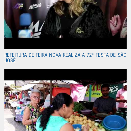
REFEITURA DE FEIRA NOVA REALIZA A 72ª FESTA DE SÃO
JOSÉ