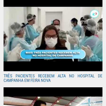
TRÊS PACIENTES RECEBEM ALTA NO HOSPITAL DE
CAMPANHA EM FEIRA NOVA