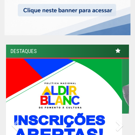
DESTAQUES
Previous
Nex