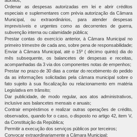
auxílios;
Ordenar as despesas autorizadas em lei e abrir créditos
especiais e suplementares com prévia autorização da Câmara
Municipal, ou extraordinários, para atender despesas
imprevisíveis e urgentes como as decorrentes de guerra,
subvenção interna ou calamidade pública;
Prestar contas do exercício anterior, à Câmara Municipal no
primeiro trimestre de cada ano, sobre pena de responsabilidade;
Enviar à Câmara Municipal, até o 15º ( décimo quinto) dia do
mês subsequente, os balancetes de despesas e receitas,
acompanhadas da 3 via dos componentes notas de empenhos;
Prestar no prazo de 30 dias a contar do recebimento do pedido
da as informações solicitadas pela câmara municipal sobre o
fato sujeito à sua fiscalização ou relacionamento em matéria
Legislativa em trânsito;
Dar publicidade, de modo regular, aos atos administrativos,
inclusive aos balancetes mensais e anuais;
Contrair empréstimos e realizar outras operações de crédito,
observados, quando for o caso, o disposto no artigo 42, item V,
da Constituição da República;
Permitir a execução dos serviços públicos por terceiros;
Convocar extraordinariamente a Câmara Municipal;