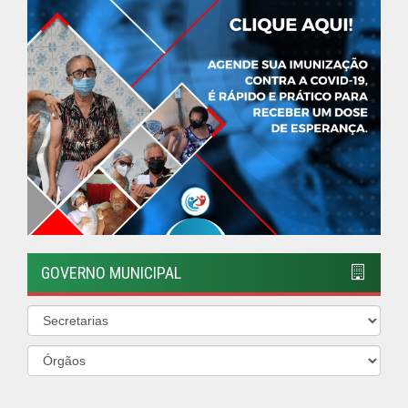
ÚLTIMAS NOTÍCIAS
Feira Nova lança o Living Lab 2030,
Programa de Sustentabilidade
Ambiental atrelado à Educação.
Publicado em: 8 de julho de 2026
Prefeitura disponibiliza o telefone
da Defesa Civil Municipal
Publicado em: 2 de maio de 2026