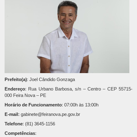
Prefeito(a)
: Joel Cândido Gonzaga
Endereço
: Rua Urbano Barbosa, s/n – Centro – CEP 55715-
000 Feira Nova – PE
Horário de Funcionamento
: 07:00h às 13:00h
E-mail:
gabinete@feiranova.pe.gov.br
Telefone
: (81) 3645-1156
Competências
: