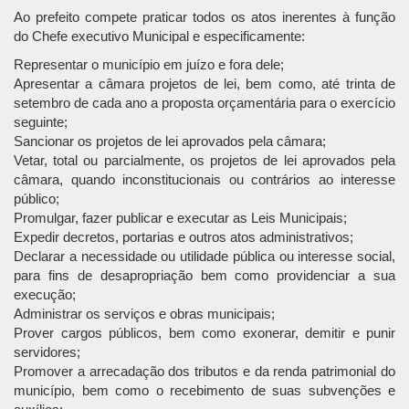
Ao prefeito compete praticar todos os atos inerentes à função
do Chefe executivo Municipal e especificamente:
Representar o município em juízo e fora dele;
Apresentar a câmara projetos de lei, bem como, até trinta de
setembro de cada ano a proposta orçamentária para o exercício
seguinte;
Sancionar os projetos de lei aprovados pela câmara;
Vetar, total ou parcialmente, os projetos de lei aprovados pela
câmara, quando inconstitucionais ou contrários ao interesse
público;
Promulgar, fazer publicar e executar as Leis Municipais;
Expedir decretos, portarias e outros atos administrativos;
Declarar a necessidade ou utilidade pública ou interesse social,
para fins de desapropriação bem como providenciar a sua
execução;
Administrar os serviços e obras municipais;
Prover cargos públicos, bem como exonerar, demitir e punir
servidores;
Promover a arrecadação dos tributos e da renda patrimonial do
município, bem como o recebimento de suas subvenções e