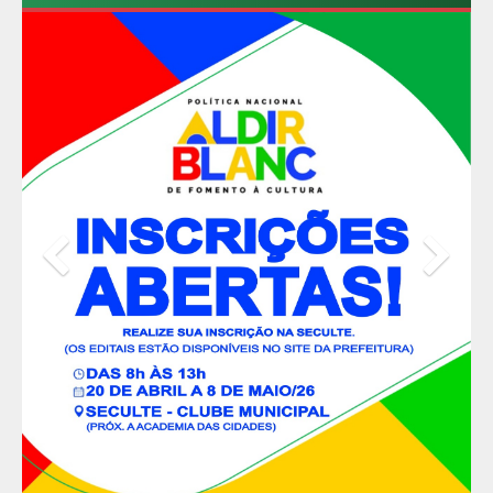
Previous
Nex