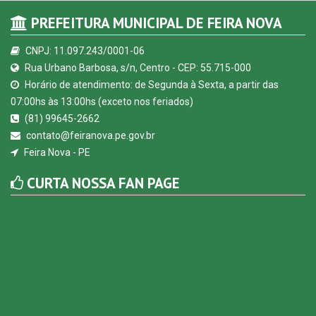
PREFEITURA MUNICIPAL DE FEIRA NOVA
CNPJ: 11.097.243/0001-06
Rua Urbano Barbosa, s/n, Centro - CEP: 55.715-000
Horário de atendimento: de Segunda à Sexta, a partir das
07:00hs às 13:00hs (exceto nos feriados)
(81) 99645-2662
contato@feiranova.pe.gov.br
Feira Nova - PE
CURTA NOSSA FAN PAGE