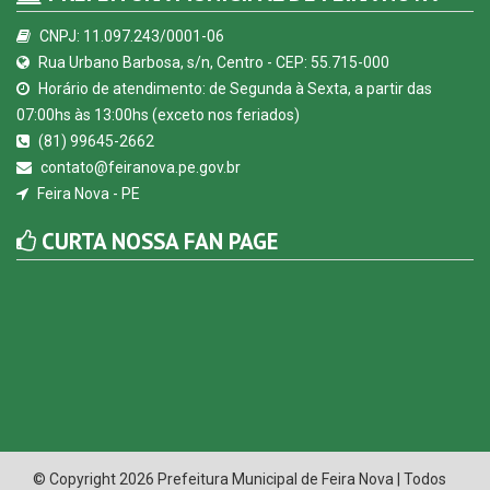
CNPJ: 11.097.243/0001-06
Rua Urbano Barbosa, s/n, Centro - CEP: 55.715-000
Horário de atendimento: de Segunda à Sexta, a partir das
07:00hs às 13:00hs (exceto nos feriados)
(81) 99645-2662
contato@feiranova.pe.gov.br
Feira Nova - PE
CURTA NOSSA FAN PAGE
© Copyright 2026 Prefeitura Municipal de Feira Nova | Todos