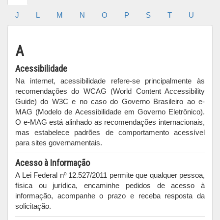
J
L
M
N
O
P
S
T
U
A
Acessibilidade
Na internet, acessibilidade refere-se principalmente às
recomendações do WCAG (World Content Accessibility
Guide) do W3C e no caso do Governo Brasileiro ao e-
MAG (Modelo de Acessibilidade em Governo Eletrônico).
O e-MAG está alinhado as recomendações internacionais,
mas estabelece padrões de comportamento acessível
para sites governamentais.
Acesso à Informação
A Lei Federal nº 12.527/2011 permite que qualquer pessoa,
física ou jurídica, encaminhe pedidos de acesso à
informação, acompanhe o prazo e receba resposta da
solicitação.