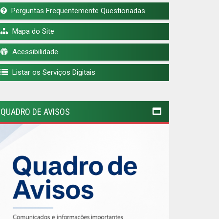
Perguntas Frequentemente Questionadas
Mapa do Site
Acessibilidade
Listar os Serviços Digitais
QUADRO DE AVISOS