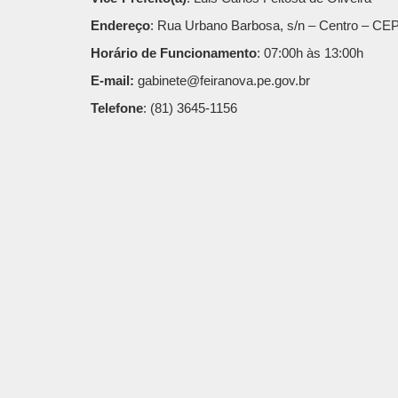
Endereço
: Rua Urbano Barbosa, s/n – Centro – CE
Horário de Funcionamento
: 07:00h às 13:00h
E-mail:
gabinete@feiranova.pe.gov.br
Telefone
: (81) 3645-1156