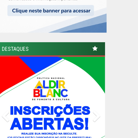
DESTAQUES
Previous
Next