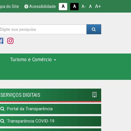
A+
A
pa do Site
Acessibilidade
A
A
A-
Turismo e Comércio
SERVIÇOS DIGITAIS
Portal da Transparência
Transparência COVID-19