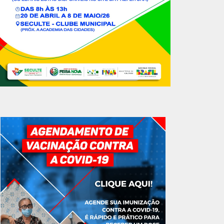
GOVERNO MUNICIPAL