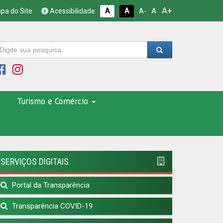
A+
A
pa do Site
Acessibilidade
A
A
A-
Turismo e Comércio
SERVIÇOS DIGITAIS
Portal da Transparência
Transparência COVID-19