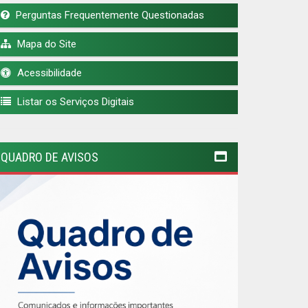
Perguntas Frequentemente Questionadas
Mapa do Site
Acessibilidade
Listar os Serviços Digitais
QUADRO DE AVISOS