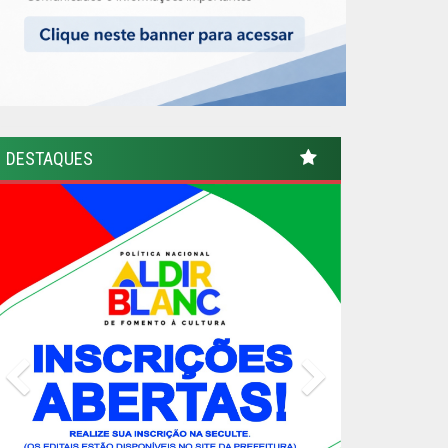
DESTAQUES
Previous
Next