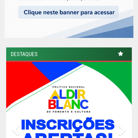
DESTAQUES
Previous
Nex