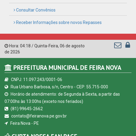
Consultar Convênios
Receber Informações sobre novos Repasses
Hora:
04:18
/
Quinta-Feira
,
06 de agosto
de 2026
PREFEITURA MUNICIPAL DE FEIRA NOVA
CNPJ: 11.097.243/0001-06
Rua Urbano Barbosa, s/n, Centro - CEP: 55.715-000
Horário de atendimento: de Segunda à Sexta, a partir das
07:00hs às 13:00hs (exceto nos feriados)
(81) 99645-2662
contato@feiranova.pe.gov.br
Feira Nova - PE