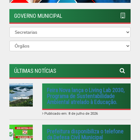
Publicado em: 8 de julho de 2026
Prefeitura disponibiliza o telefone
da Defesa Civil Municipal
Publicado em: 2 de maio de 2026
TODOS UNIDOS CONTRA O
MOSQUITO
Publicado em: 5 de janeiro de 2026
VISITE A FEIRA AGROECOLÓGICA
Publicado em: 4 de janeiro de 2026
PREFEITURA REALIZA DIVERSAS
ENTREGAS PARA A POPULAÇÃO