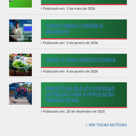
FEIRANOVENSE.
Publicado em: 20 de dezembro de 2025
VER TODAS NOTÍCIAS
UTILIDADE PÚBLICA
Previous
Next
LINKS ÚTEIS