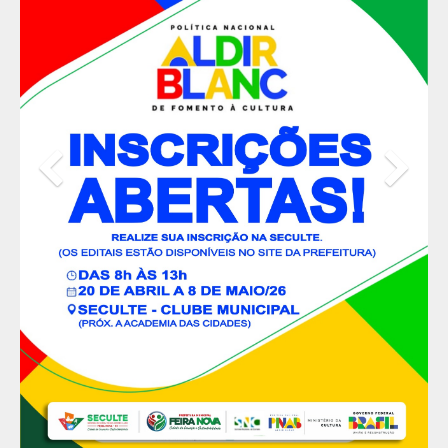
Previous
Nex