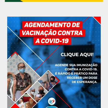
GOVERNO MUNICIPAL
ÚLTIMAS NOTÍCIAS
Feira Nova lança o Living Lab 2030,
Programa de Sustentabilidade
Ambiental atrelado à Educação.