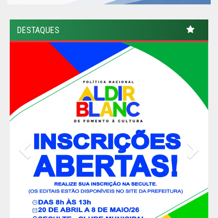
DESTAQUES
Previous
Nex