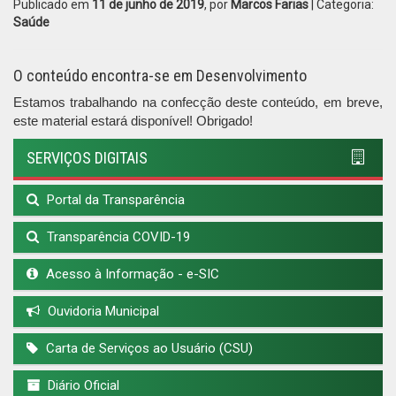
Publicado em
11 de junho de 2019
, por
Marcos Farias
| Categoria:
Saúde
O conteúdo encontra-se em Desenvolvimento
Estamos trabalhando na confecção deste conteúdo, em breve,
este material estará disponível! Obrigado!
SERVIÇOS DIGITAIS
Portal da Transparência
Transparência COVID-19
Acesso à Informação - e-SIC
Ouvidoria Municipal
Carta de Serviços ao Usuário (CSU)
Diário Oficial