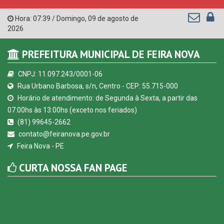
Hora:
07:39
/
Domingo
,
09 de agosto de
2026
PREFEITURA MUNICIPAL DE FEIRA NOVA
CNPJ: 11.097.243/0001-06
Rua Urbano Barbosa, s/n, Centro - CEP: 55.715-000
Horário de atendimento: de Segunda à Sexta, a partir das
07:00hs às 13:00hs (exceto nos feriados)
(81) 99645-2662
contato@feiranova.pe.gov.br
Feira Nova - PE
CURTA NOSSA FAN PAGE