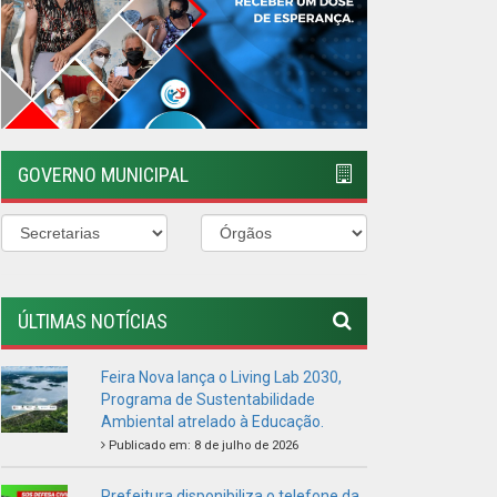
GOVERNO MUNICIPAL
ÚLTIMAS NOTÍCIAS
Feira Nova lança o Living Lab 2030,
Programa de Sustentabilidade
Ambiental atrelado à Educação.
Publicado em: 8 de julho de 2026
Prefeitura disponibiliza o telefone da