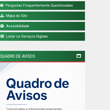
Perguntas Frequentemente Questionadas
Mapa do Site
Acessibilidade
Listar os Serviços Digitais
QUADRO DE AVISOS