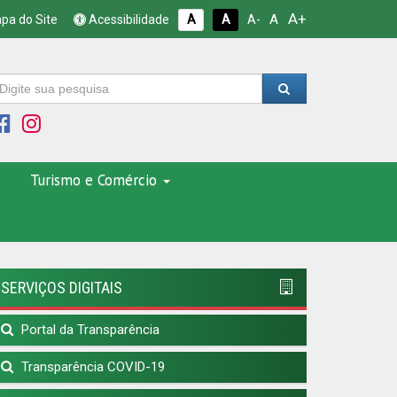
A+
A
pa do Site
Acessibilidade
A
A
A-
Turismo e Comércio
SERVIÇOS DIGITAIS
Portal da Transparência
Transparência COVID-19