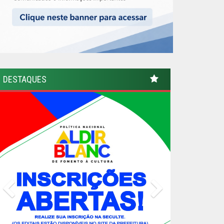
DESTAQUES
Previous
Next