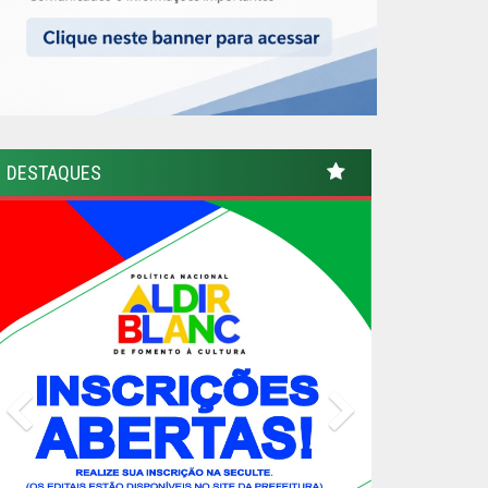
DESTAQUES
Previous
Next