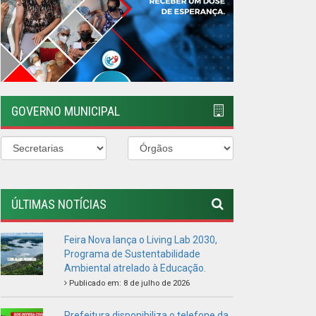
GOVERNO MUNICIPAL
ÚLTIMAS NOTÍCIAS
Feira Nova lança o Living Lab 2030,
Programa de Sustentabilidade
Ambiental atrelado à Educação.
Publicado em: 8 de julho de 2026
Prefeitura disponibiliza o telefone da