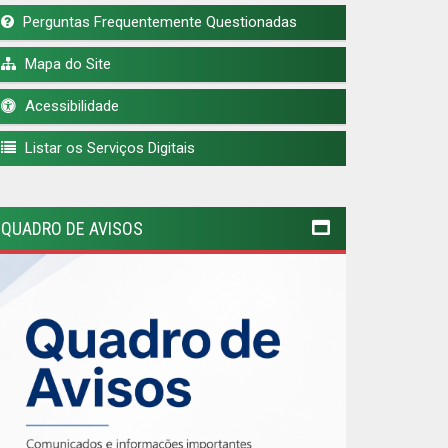
Perguntas Frequentemente Questionadas
Mapa do Site
Acessibilidade
Listar os Serviços Digitais
QUADRO DE AVISOS