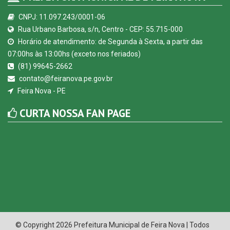
CNPJ: 11.097.243/0001-06
Rua Urbano Barbosa, s/n, Centro - CEP: 55.715-000
Horário de atendimento: de Segunda à Sexta, a partir das
07:00hs às 13:00hs (exceto nos feriados)
(81) 99645-2662
contato@feiranova.pe.gov.br
Feira Nova - PE
CURTA NOSSA FAN PAGE
© Copyright 2026 Prefeitura Municipal de Feira Nova | Todos