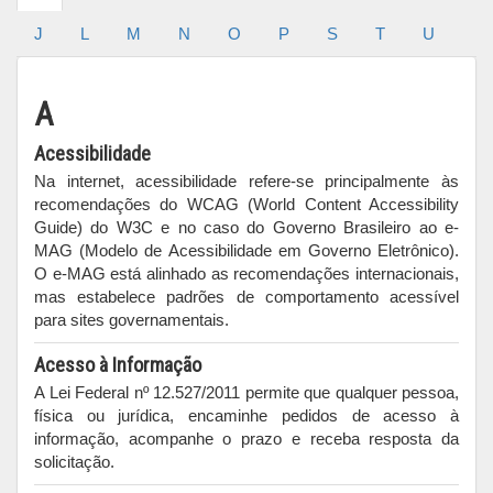
J
L
M
N
O
P
S
T
U
A
Acessibilidade
Na internet, acessibilidade refere-se principalmente às
recomendações do WCAG (World Content Accessibility
Guide) do W3C e no caso do Governo Brasileiro ao e-
MAG (Modelo de Acessibilidade em Governo Eletrônico).
O e-MAG está alinhado as recomendações internacionais,
mas estabelece padrões de comportamento acessível
para sites governamentais.
Acesso à Informação
A Lei Federal nº 12.527/2011 permite que qualquer pessoa,
física ou jurídica, encaminhe pedidos de acesso à
informação, acompanhe o prazo e receba resposta da
solicitação.