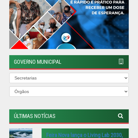
ÚLTIMAS NOTÍCIAS
Feira Nova lança o Living Lab 2030,
Programa de Sustentabilidade
Ambiental atrelado à Educação.
Publicado em: 8 de julho de 2026
Prefeitura disponibiliza o telefone
da Defesa Civil Municipal
Publicado em: 2 de maio de 2026
TODOS UNIDOS CONTRA O
MOSQUITO
Publicado em: 5 de janeiro de 2026