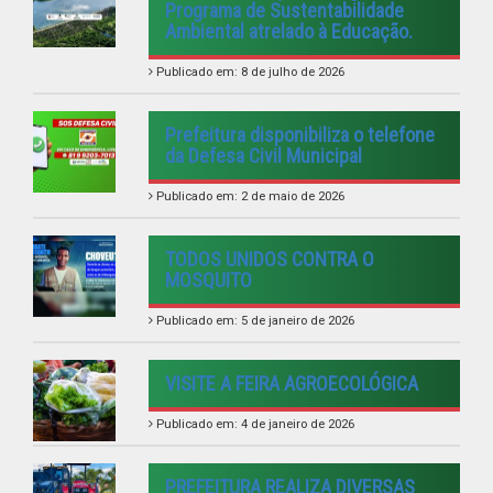
VISITE A FEIRA AGROECOLÓGICA
Publicado em: 4 de janeiro de 2026
PREFEITURA REALIZA DIVERSAS
ENTREGAS PARA A POPULAÇÃO
FEIRANOVENSE.
Publicado em: 20 de dezembro de 2025
VER TODAS NOTÍCIAS
UTILIDADE PÚBLICA
Previous
Next