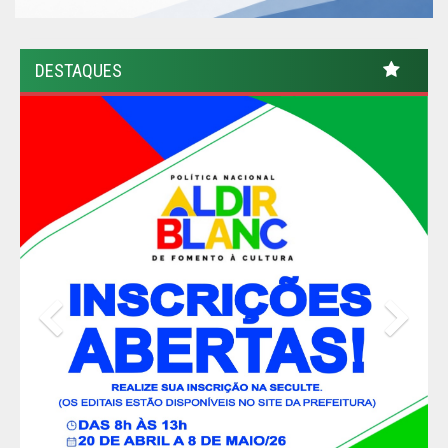
DESTAQUES
Previous
Nex