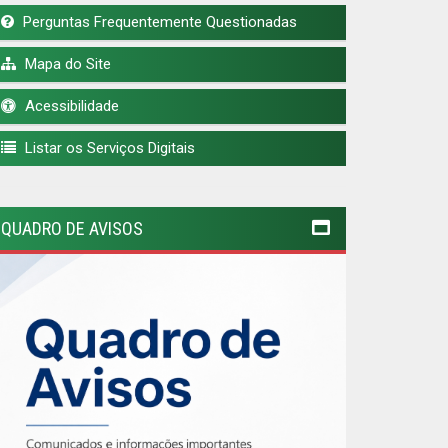
Perguntas Frequentemente Questionadas
Mapa do Site
Acessibilidade
Listar os Serviços Digitais
QUADRO DE AVISOS