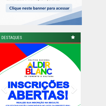
DESTAQUES
Previous
Next