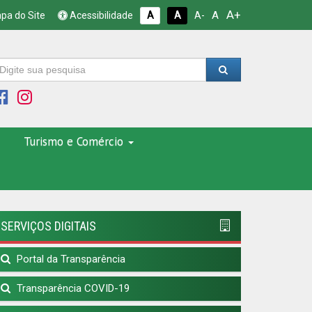
A+
A
pa do Site
Acessibilidade
A
A
A-
Turismo e Comércio
SERVIÇOS DIGITAIS
Portal da Transparência
Transparência COVID-19