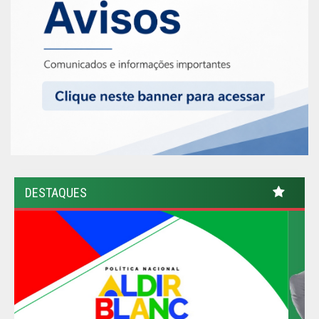
DESTAQUES
Previous
Nex