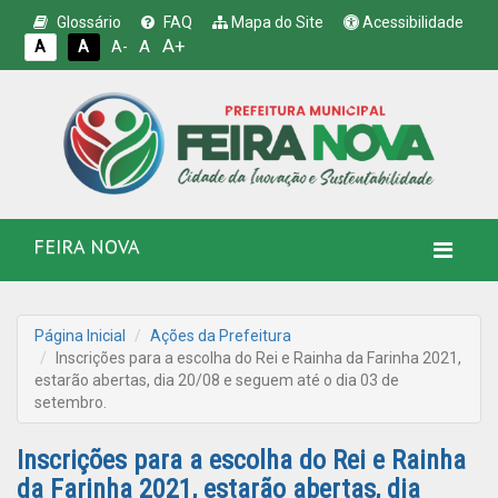
Glossário
FAQ
Mapa do Site
Acessibilidade
A+
A
A
A
A-
FEIRA NOVA
Página Inicial
Ações da Prefeitura
Inscrições para a escolha do Rei e Rainha da Farinha 2021,
estarão abertas, dia 20/08 e seguem até o dia 03 de
setembro.
Inscrições para a escolha do Rei e Rainha
da Farinha 2021, estarão abertas, dia