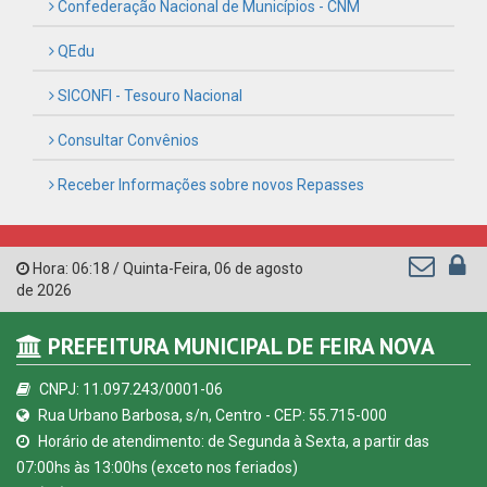
CNPJ: 11.097.243/0001-06
Rua Urbano Barbosa, s/n, Centro - CEP: 55.715-000
Horário de atendimento: de Segunda à Sexta, a partir das
07:00hs às 13:00hs (exceto nos feriados)
(81) 99645-2662
contato@feiranova.pe.gov.br
Feira Nova - PE
CURTA NOSSA FAN PAGE
© Copyright 2026 Prefeitura Municipal de Feira Nova | Todos