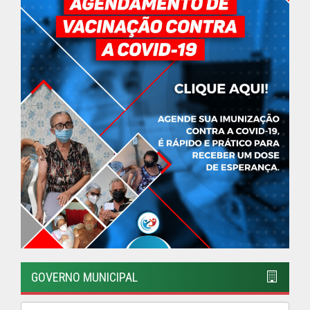
GOVERNO MUNICIPAL
ÚLTIMAS NOTÍCIAS
Feira Nova lança o Living Lab 2030,
Programa de Sustentabilidade
Ambiental atrelado à Educação.
Publicado em: 8 de julho de 2026
Prefeitura disponibiliza o telefone