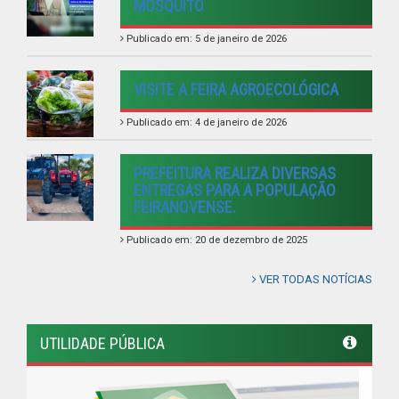
UTILIDADE PÚBLICA
Previous
Next
LINKS ÚTEIS
Câmara Municipal de Feira Nova
AMUPE