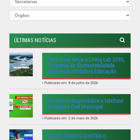
da Defesa Civil Municipal
Publicado em: 2 de maio de 2026
TODOS UNIDOS CONTRA O
MOSQUITO
Publicado em: 5 de janeiro de 2026
VISITE A FEIRA AGROECOLÓGICA
Publicado em: 4 de janeiro de 2026
PREFEITURA REALIZA DIVERSAS
ENTREGAS PARA A POPULAÇÃO
FEIRANOVENSE.
Publicado em: 20 de dezembro de 2025
VER TODAS NOTÍCIAS