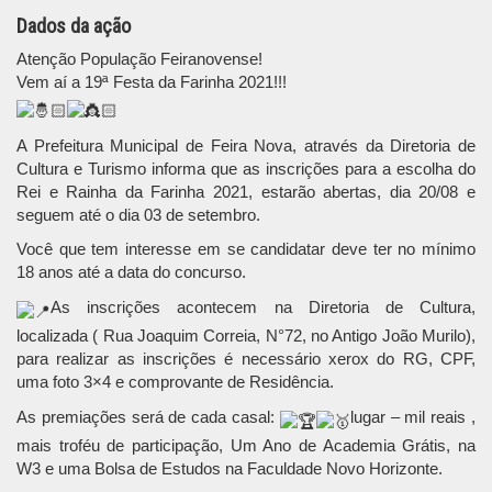
Dados da ação
Atenção População Feiranovense!
Vem aí a 19ª Festa da Farinha 2021!!!
A Prefeitura Municipal de Feira Nova, através da Diretoria de
Cultura e Turismo informa que as inscrições para a escolha do
Rei e Rainha da Farinha 2021, estarão abertas, dia 20/08 e
seguem até o dia 03 de setembro.
Você que tem interesse em se candidatar deve ter no mínimo
18 anos até a data do concurso.
As inscrições acontecem na Diretoria de Cultura,
localizada ( Rua Joaquim Correia, N°72, no Antigo João Murilo),
para realizar as inscrições é necessário xerox do RG, CPF,
uma foto 3×4 e comprovante de Residência.
As premiações será de cada casal:
lugar – mil reais ,
mais troféu de participação, Um Ano de Academia Grátis, na
W3 e uma Bolsa de Estudos na Faculdade Novo Horizonte.