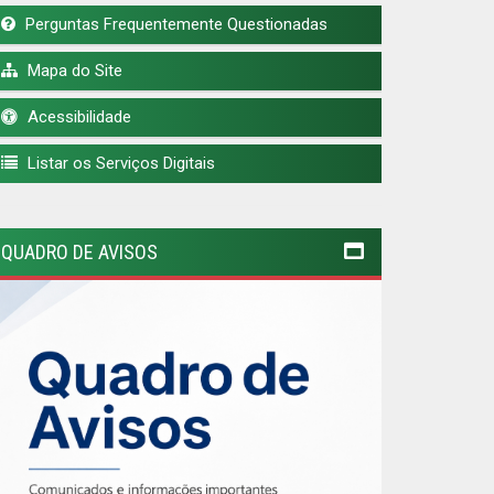
Perguntas Frequentemente Questionadas
Mapa do Site
Acessibilidade
Listar os Serviços Digitais
QUADRO DE AVISOS