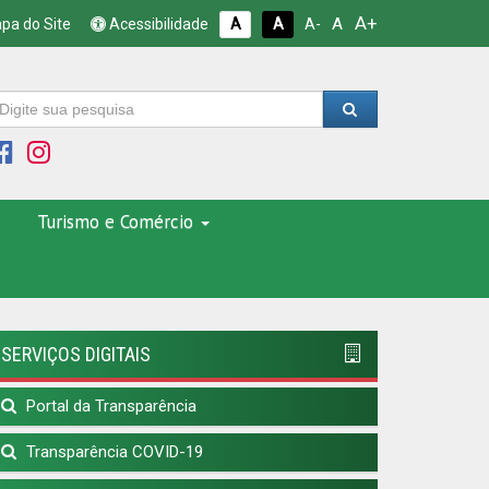
A+
A
pa do Site
Acessibilidade
A
A
A-
Turismo e Comércio
SERVIÇOS DIGITAIS
Portal da Transparência
Transparência COVID-19