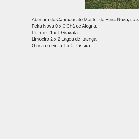
Abertura do Campeonato Master de Feira Nova, sába
Feira Nova 0 x 0 Chã de Alegria.
Pombos 1 x 1 Gravatá.
Limoeiro 2 x 2 Lagoa de Itaenga.
Glória do Goitá 1 x 0 Passira.