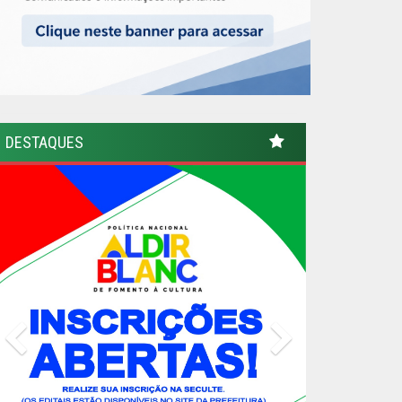
DESTAQUES
Previous
Next