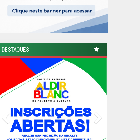
DESTAQUES
Previous
Next