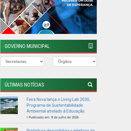
GOVERNO MUNICIPAL
ÚLTIMAS NOTÍCIAS
Feira Nova lança o Living Lab 2030,
Programa de Sustentabilidade
Ambiental atrelado à Educação.
Publicado em: 8 de julho de 2026
Prefeitura disponibiliza o telefone da