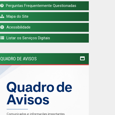
Perguntas Frequentemente Questionadas
Mapa do Site
Acessibilidade
Listar os Serviços Digitais
QUADRO DE AVISOS