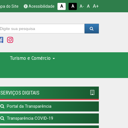
A+
A
pa do Site
Acessibilidade
A
A
A-
Turismo e Comércio
SERVIÇOS DIGITAIS
Portal da Transparência
Transparência COVID-19