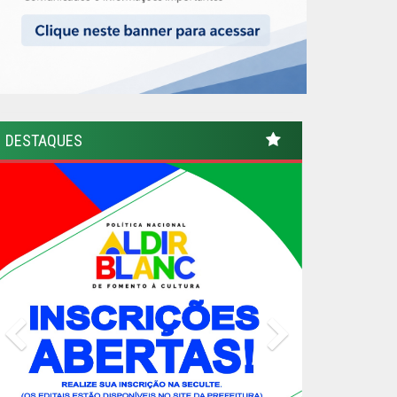
DESTAQUES
Previous
Next