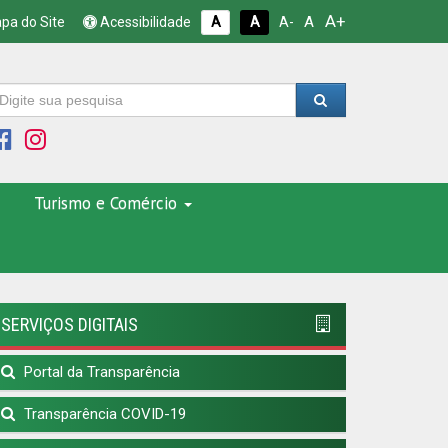
A+
A
pa do Site
Acessibilidade
A
A
A-
Turismo e Comércio
SERVIÇOS DIGITAIS
Portal da Transparência
Transparência COVID-19