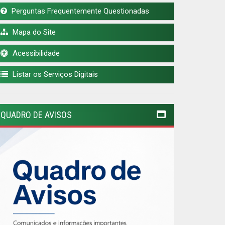
Perguntas Frequentemente Questionadas
Mapa do Site
Acessibilidade
Listar os Serviços Digitais
QUADRO DE AVISOS