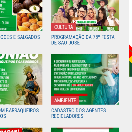
CULTURA
DOCES E SALGADOS
PROGRAMAÇÃO DA 78ª FESTA
DE SÃO JOSÉ
AMBIENTE
OM BARRAQUEIROS
CADASTRO DOS AGENTES
ROS
RECICLADORES