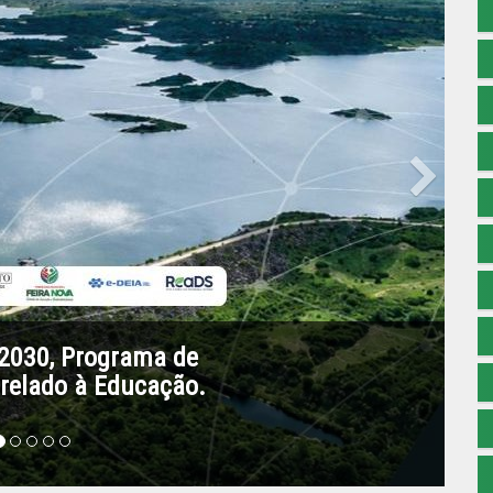
Next
efone da Defesa Civil Municipal