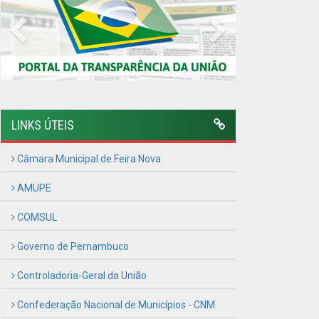
COMSUL
Governo de Pernambuco
Controladoria-Geral da União
Confederação Nacional de Municípios - CNM
QEdu
SICONFI - Tesouro Nacional
Consultar Convênios
Receber Informações sobre novos Repasses