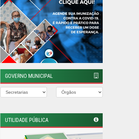
UTILIDADE PÚBLICA
Previous
Next
LINKS ÚTEIS
Câmara Municipal de Feira Nova
AMUPE