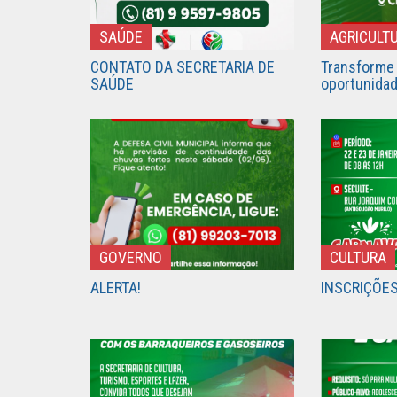
SAÚDE
AGRICULT
CONTATO DA SECRETARIA DE
Transforme
SAÚDE
oportunidad
GOVERNO
CULTURA
ALERTA!
INSCRIÇÕE