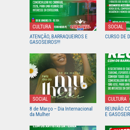
CULTURA
SOCIAL
ATENÇÃO, BARRAQUEIROS E
CURSO DE 
GASOSEIROS!!!
SOCIAL
CULTURA
8 de Março – Dia Internacional
REUNIÃO C
da Mulher
E GASOSEI