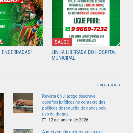
SAÚDE
S ENCERRADAS!
LINHA LIBERADA DO HOSPITAL
MUNICIPAL
VER TODOS
Revista CNJ: artigo descreve
desafios jurídicos no contexto das
políticas de redução de danos pelo
uso de drogas
12 de janeiro de 2026
A intervenção na Venezuela e as