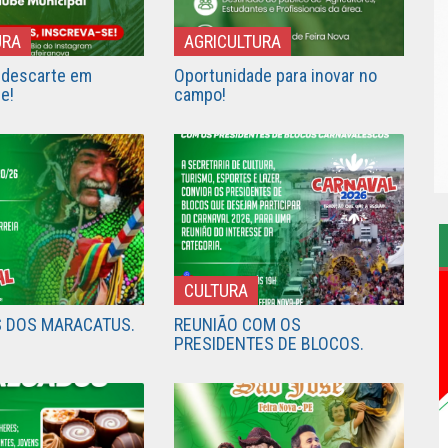
URA
AGRICULTURA
 descarte em
Oportunidade para inovar no
e!
campo!
CULTURA
S DOS MARACATUS.
REUNIÃO COM OS
PRESIDENTES DE BLOCOS.