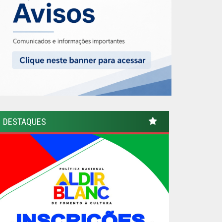
DESTAQUES
Previous
Next