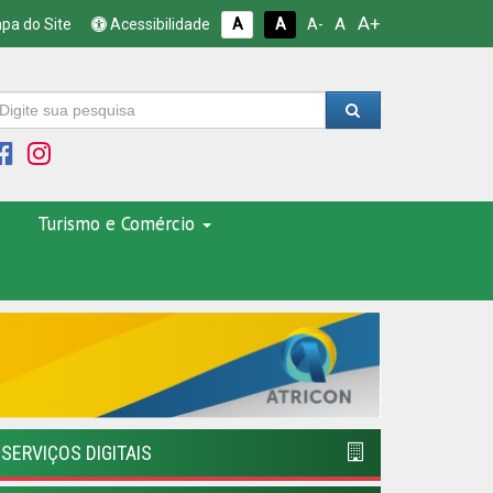
A+
A
pa do Site
Acessibilidade
A
A
A-
Turismo e Comércio
SERVIÇOS DIGITAIS